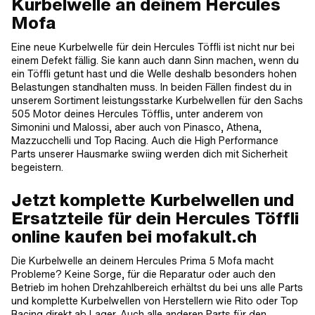
Kurbelwelle an deinem Hercules
Mofa
Eine neue Kurbelwelle für dein Hercules Töffli ist nicht nur bei
einem Defekt fällig. Sie kann auch dann Sinn machen, wenn du
ein Töffli getunt hast und die Welle deshalb besonders hohen
Belastungen standhalten muss. In beiden Fällen findest du in
unserem Sortiment leistungsstarke Kurbelwellen für den Sachs
505 Motor deines Hercules Töfflis, unter anderem von
Simonini und Malossi, aber auch von Pinasco, Athena,
Mazzucchelli und Top Racing. Auch die High Performance
Parts unserer Hausmarke swiing werden dich mit Sicherheit
begeistern.
Jetzt komplette Kurbelwellen und
Ersatzteile für dein Hercules Töffli
online kaufen bei mofakult.ch
Die Kurbelwelle an deinem Hercules Prima 5 Mofa macht
Probleme? Keine Sorge, für die Reparatur oder auch den
Betrieb im hohen Drehzahlbereich erhältst du bei uns alle Parts
und komplette Kurbelwellen von Herstellern wie Rito oder Top
Racing direkt ab Lager. Auch alle anderen Parts für den