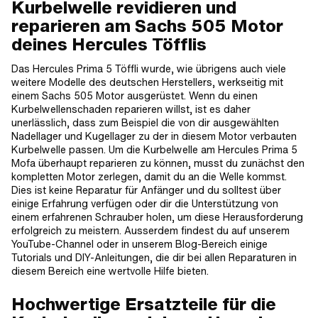
Kurbelwelle revidieren und
reparieren am Sachs 505 Motor
deines Hercules Töfflis
Das Hercules Prima 5 Töffli wurde, wie übrigens auch viele
weitere Modelle des deutschen Herstellers, werkseitig mit
einem Sachs 505 Motor ausgerüstet. Wenn du einen
Kurbelwellenschaden reparieren willst, ist es daher
unerlässlich, dass zum Beispiel die von dir ausgewählten
Nadellager und Kugellager zu der in diesem Motor verbauten
Kurbelwelle passen. Um die Kurbelwelle am Hercules Prima 5
Mofa überhaupt reparieren zu können, musst du zunächst den
kompletten Motor zerlegen, damit du an die Welle kommst.
Dies ist keine Reparatur für Anfänger und du solltest über
einige Erfahrung verfügen oder dir die Unterstützung von
einem erfahrenen Schrauber holen, um diese Herausforderung
erfolgreich zu meistern. Ausserdem findest du auf unserem
YouTube-Channel oder in unserem Blog-Bereich einige
Tutorials und DIY-Anleitungen, die dir bei allen Reparaturen in
diesem Bereich eine wertvolle Hilfe bieten.
Hochwertige Ersatzteile für die