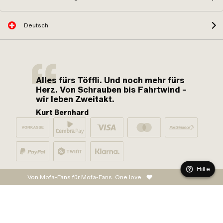
Deutsch
Alles fürs Töffli. Und noch mehr fürs
Herz. Von Schrauben bis Fahrtwind –
wir leben Zweitakt.
Kurt Bernhard
Hilfe
Von Mofa-Fans für Mofa-Fans. One love.