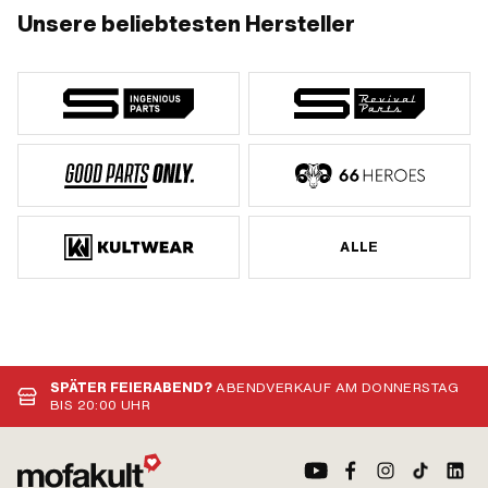
Unsere beliebtesten Hersteller
ALLE
SPÄTER FEIERABEND?
ABENDVERKAUF AM DONNERSTAG
BIS 20:00 UHR