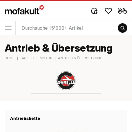
Antrieb & Übersetzung
HOME
|
GARELLI
|
MOTOR
|
ANTRIEB & ÜBERSETZUNG
Antriebskette