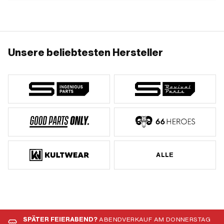
Unsere beliebtesten Hersteller
ALLE
SPÄTER FEIERABEND?
ABENDVERKAUF AM DONNERSTAG