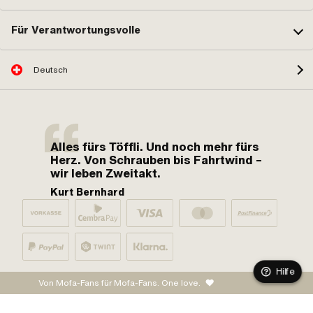
Für Verantwortungsvolle
Deutsch
Alles fürs Töffli. Und noch mehr fürs
Herz. Von Schrauben bis Fahrtwind –
wir leben Zweitakt.
Kurt Bernhard
Hilfe
Von Mofa-Fans für Mofa-Fans. One love.