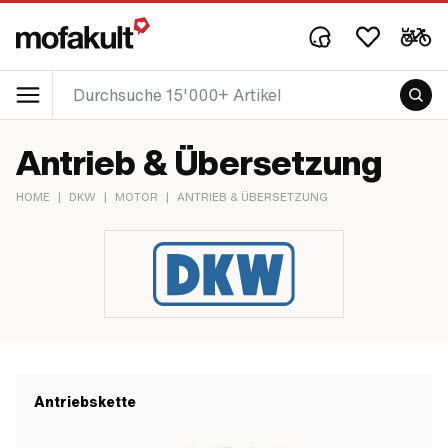
Antrieb & Übersetzung
HOME
|
DKW
|
MOTOR
|
ANTRIEB & ÜBERSETZUNG
Antriebskette