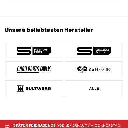
Unsere beliebtesten Hersteller
ALLE
SPÄTER FEIERABEND?
ABENDVERKAUF AM DONNERSTAG