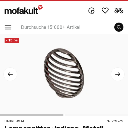
- 15 %
UNIVERSAL
23872