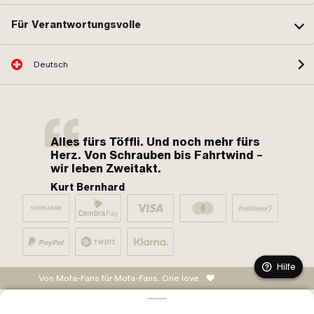
Für Verantwortungsvolle
Deutsch
Alles fürs Töffli. Und noch mehr fürs
Herz. Von Schrauben bis Fahrtwind –
wir leben Zweitakt.
Kurt Bernhard
Hilfe
Von Mofa-Fans für Mofa-Fans. One love.