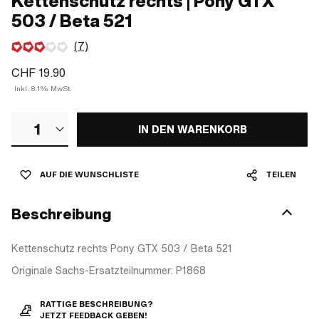
Kettenschutz rechts | Pony GTX
503 / Beta 521
(7)
CHF 19.90
Inkl. 8.1% MwSt.
1
IN DEN WARENKORB
AUF DIE WUNSCHLISTE
TEILEN
Beschreibung
Kettenschutz rechts Pony GTX 503 / Beta 521
Originale Sachs-Ersatzteilnummer: P1868
RATTIGE BESCHREIBUNG?
JETZT FEEDBACK GEBEN!