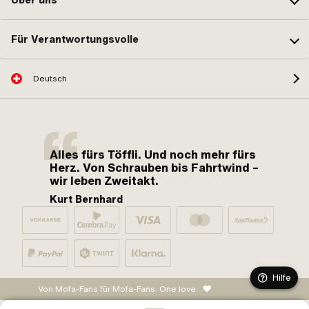
Für Verantwortungsvolle
Deutsch
Alles fürs Töffli. Und noch mehr fürs
Herz. Von Schrauben bis Fahrtwind –
wir leben Zweitakt.
Kurt Bernhard
Hilfe
Von Mofa-Fans für Mofa-Fans. One love.