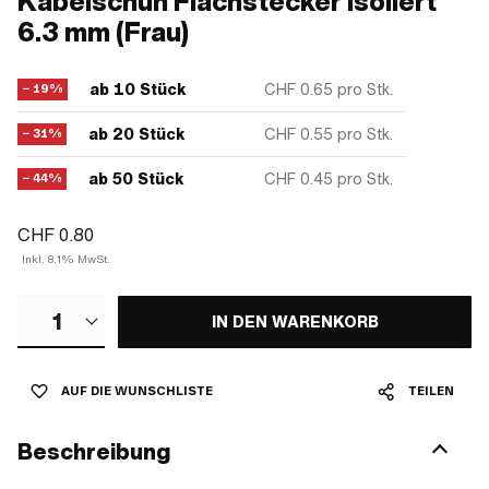
Kabelschuh Flachstecker isoliert
6.3 mm (Frau)
ab 10 Stück
CHF 0.65
pro Stk.
− 19%
ab 20 Stück
CHF 0.55
pro Stk.
− 31%
ab 50 Stück
CHF 0.45
pro Stk.
− 44%
CHF 0.80
Inkl. 8.1% MwSt.
1
IN DEN WARENKORB
AUF DIE WUNSCHLISTE
TEILEN
Beschreibung