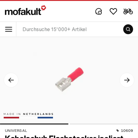
UNIVERSAL
10609