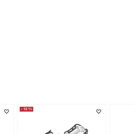
- 13 %