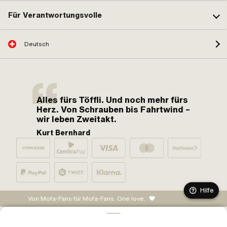
Für Verantwortungsvolle
Deutsch
Alles fürs Töffli. Und noch mehr fürs
Herz. Von Schrauben bis Fahrtwind –
wir leben Zweitakt.
Kurt Bernhard
Hilfe
Von Mofa-Fans für Mofa-Fans. One love.