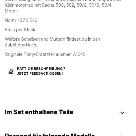
Kleinmotorrad mit Sachs 503, 502, 50/2, 50/3, 50/4
Motor.
Norm: 137B B10
Preis per Stück.
Weitere Scheiben und Muttern findest du in den
Zubehörartikeln.
Originale Pony-Ersatzteilnummer: A1640
RATTIGE BESCHREIBUNG?
JETZT FEEDBACK GEBEN!
Im Set enthaltene Teile
Passend für folgende Modelle