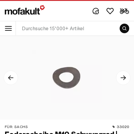
FÜR:
SACHS
33020