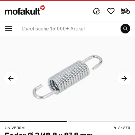
UNIVERSAL
24279