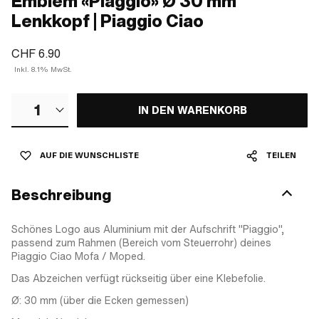
Emblem «Piaggio» Ø 30 mm
Lenkkopf | Piaggio Ciao
CHF 6.90
Inkl. 8.1% MwSt.
1
IN DEN WARENKORB
AUF DIE WUNSCHLISTE
TEILEN
Beschreibung
Schönes Logo aus Aluminium mit der Aufschrift "Piaggio",
passend zum Rahmen (Bereich vom Steuerrohr) deines
Piaggio Ciao Mofa / Moped.
Das Abzeichen verfügt rückseitig über eine Klebefolie.
Ø: 30 mm (über die Ecken gemessen)