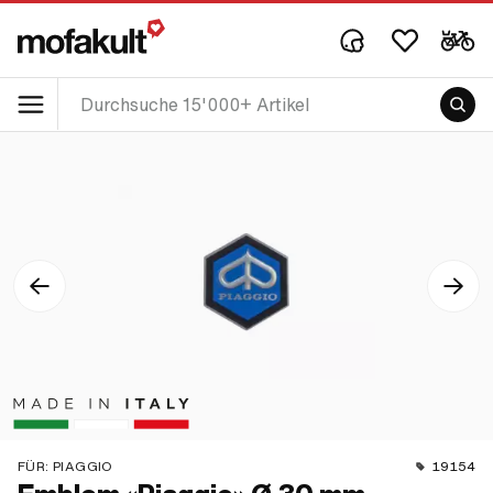
FÜR:
PIAGGIO
19154