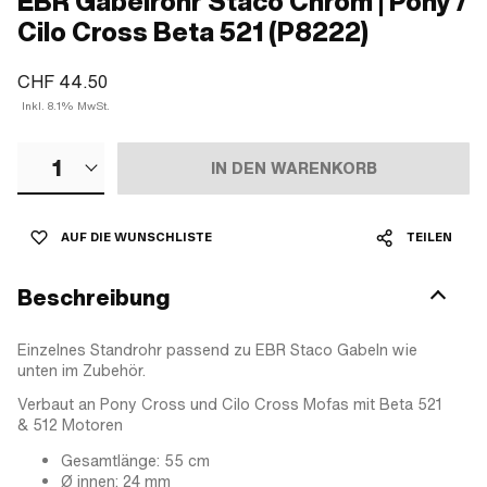
EBR Gabelrohr Staco Chrom | Pony /
Cilo Cross Beta 521 (P8222)
CHF 44.50
Inkl. 8.1% MwSt.
1
IN DEN WARENKORB
AUF DIE WUNSCHLISTE
TEILEN
Beschreibung
Einzelnes Standrohr passend zu EBR Staco Gabeln wie
unten im Zubehör.
Verbaut an Pony Cross und Cilo Cross Mofas mit Beta 521
& 512 Motoren
Gesamtlänge: 55 cm
Ø innen: 24 mm