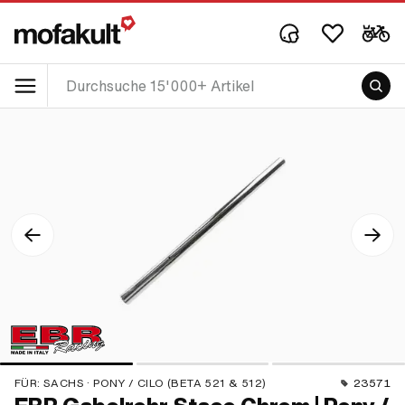
FÜR:
SACHS · PONY / CILO (BETA 521 & 512)
23571