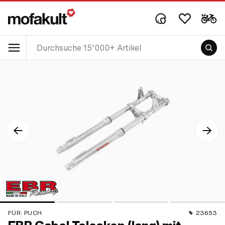
FÜR:
PUCH
23653