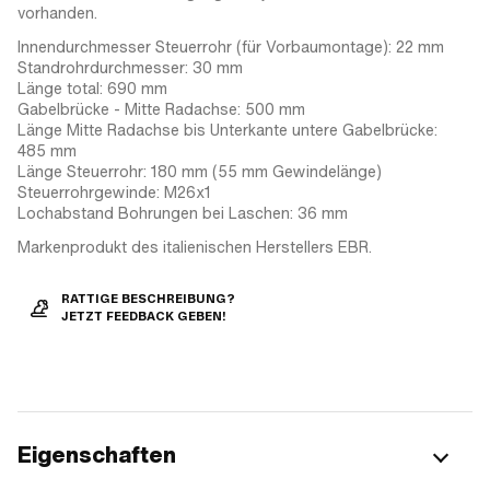
vorhanden.
Innendurchmesser Steuerrohr (für Vorbaumontage): 22 mm
Standrohrdurchmesser: 30 mm
Länge total: 690 mm
Gabelbrücke - Mitte Radachse: 500 mm
Länge Mitte Radachse bis Unterkante untere Gabelbrücke:
485 mm
Länge Steuerrohr: 180 mm (55 mm Gewindelänge)
Steuerrohrgewinde: M26x1
Lochabstand Bohrungen bei Laschen: 36 mm
Markenprodukt des italienischen Herstellers EBR.
RATTIGE BESCHREIBUNG?
JETZT FEEDBACK GEBEN!
Eigenschaften