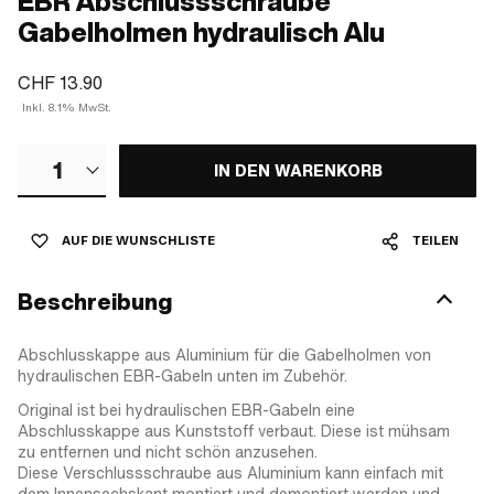
EBR Abschlussschraube
Gabelholmen hydraulisch Alu
CHF 13.90
Inkl. 8.1% MwSt.
1
IN DEN WARENKORB
AUF DIE WUNSCHLISTE
TEILEN
Beschreibung
Abschlusskappe aus Aluminium für die Gabelholmen von
hydraulischen EBR-Gabeln unten im Zubehör.
Original ist bei hydraulischen EBR-Gabeln eine
Abschlusskappe aus Kunststoff verbaut. Diese ist mühsam
zu entfernen und nicht schön anzusehen.
Diese Verschlussschraube aus Aluminium kann einfach mit
dem Innensechskant montiert und demontiert werden und