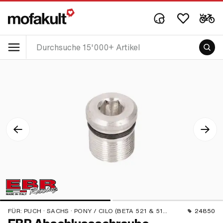
FÜR:
PUCH · SACHS · PONY / CILO (BETA 521 & 512) · PIAGGIO
24850