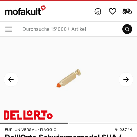
FÜR:
UNIVERSAL · PIAGGIO
23744