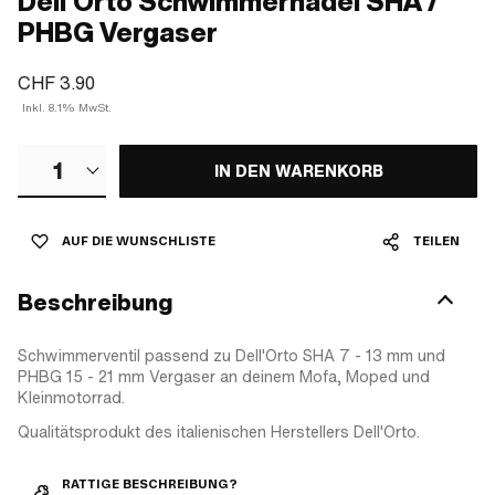
Dell'Orto Schwimmernadel SHA /
PHBG Vergaser
CHF 3.90
Inkl. 8.1% MwSt.
1
IN DEN WARENKORB
AUF DIE WUNSCHLISTE
TEILEN
Beschreibung
Schwimmerventil passend zu Dell'Orto SHA 7 - 13 mm und
PHBG 15 - 21 mm Vergaser an deinem Mofa, Moped und
Kleinmotorrad.
Qualitätsprodukt des italienischen Herstellers Dell'Orto.
RATTIGE BESCHREIBUNG?