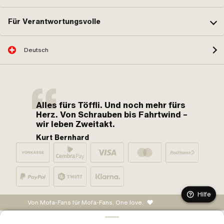
Für Verantwortungsvolle
Deutsch
Alles fürs Töffli. Und noch mehr fürs
Herz. Von Schrauben bis Fahrtwind –
wir leben Zweitakt.
Kurt Bernhard
Hilfe
Von Mofa-Fans für Mofa-Fans. One love.