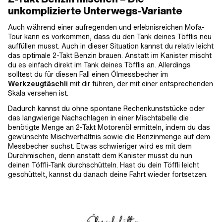
unkomplizierte Unterwegs-Variante
Auch während einer aufregenden und erlebnisreichen Mofa-
Tour kann es vorkommen, dass du den Tank deines Töfflis neu
auffüllen musst. Auch in dieser Situation kannst du relativ leicht
das optimale 2-Takt Benzin brauen. Anstatt im Kanister mischt
du es einfach direkt im Tank deines Töfflis an. Allerdings
solltest du für diesen Fall einen Ölmessbecher im
Werkzeugtäschli
mit dir führen, der mit einer entsprechenden
Skala versehen ist.
Dadurch kannst du ohne spontane Rechenkunststücke oder
das langwierige Nachschlagen in einer Mischtabelle die
benötigte Menge an 2-Takt Motorenöl ermitteln, indem du das
gewünschte Mischverhältnis sowie die Benzinmenge auf dem
Messbecher suchst. Etwas schwieriger wird es mit dem
Durchmischen, denn anstatt dem Kanister musst du nun
deinen Töffli-Tank durchschütteln. Hast du dein Töffli leicht
geschüttelt, kannst du danach deine Fahrt wieder fortsetzen.