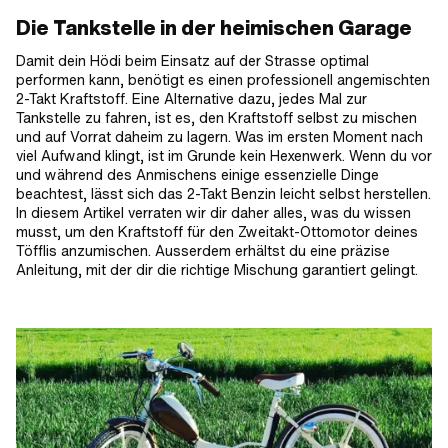
Die Tankstelle in der heimischen Garage
Damit dein Hödi beim Einsatz auf der Strasse optimal
performen kann, benötigt es einen professionell angemischten
2-Takt Kraftstoff. Eine Alternative dazu, jedes Mal zur
Tankstelle zu fahren, ist es, den Kraftstoff selbst zu mischen
und auf Vorrat daheim zu lagern. Was im ersten Moment nach
viel Aufwand klingt, ist im Grunde kein Hexenwerk. Wenn du vor
und während des Anmischens einige essenzielle Dinge
beachtest, lässt sich das 2-Takt Benzin leicht selbst herstellen.
In diesem Artikel verraten wir dir daher alles, was du wissen
musst, um den Kraftstoff für den Zweitakt-Ottomotor deines
Töfflis anzumischen. Ausserdem erhältst du eine präzise
Anleitung, mit der dir die richtige Mischung garantiert gelingt.