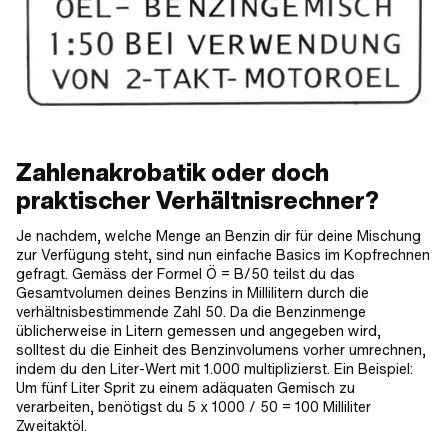
Zahlenakrobatik oder doch
praktischer Verhältnisrechner?
Je nachdem, welche Menge an Benzin dir für deine Mischung
zur Verfügung steht, sind nun einfache Basics im Kopfrechnen
gefragt. Gemäss der Formel Ö = B/50 teilst du das
Gesamtvolumen deines Benzins in Millilitern durch die
verhältnisbestimmende Zahl 50. Da die Benzinmenge
üblicherweise in Litern gemessen und angegeben wird,
solltest du die Einheit des Benzinvolumens vorher umrechnen,
indem du den Liter-Wert mit 1.000 multiplizierst. Ein Beispiel:
Um fünf Liter Sprit zu einem adäquaten Gemisch zu
verarbeiten, benötigst du 5 x 1000 / 50 = 100 Milliliter
Zweitaktöl.