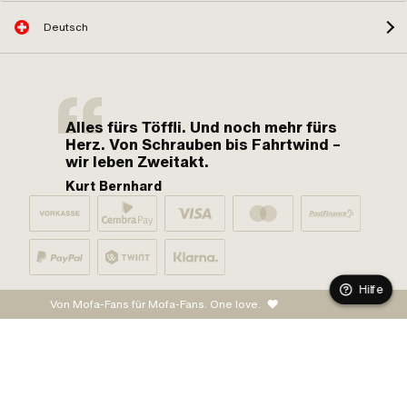
Deutsch
Alles fürs Töffli. Und noch mehr fürs
Herz. Von Schrauben bis Fahrtwind –
wir leben Zweitakt.
Kurt Bernhard
Hilfe
Von Mofa-Fans für Mofa-Fans. One love.