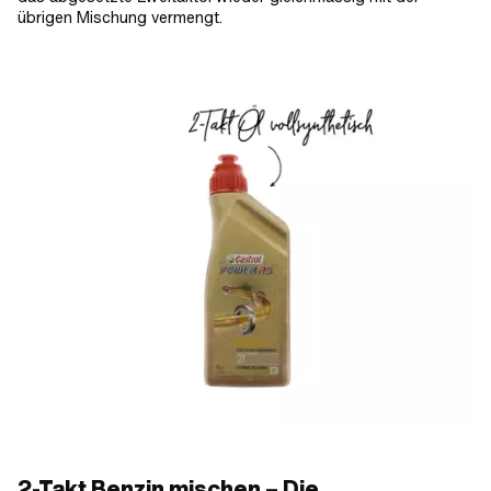
übrigen Mischung vermengt.
2-Takt Benzin mischen – Die