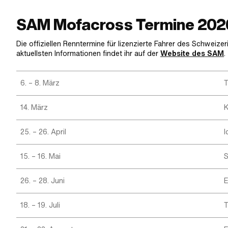
SAM Mofacross Termine 202
Die offiziellen Renntermine für lizenzierte Fahrer des Schwei
aktuellsten Informationen findet ihr auf der
Website des SAM
.
6. – 8. März
T
14. März
K
25. – 26. April
I
15. – 16. Mai
S
26. – 28. Juni
E
18. – 19. Juli
T