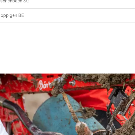
Eschenbach SG
oppigen BE