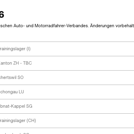
6
zerischen Auto- und Motorradfahrer-Verbandes. Änderungen vorbehalt
rainingslager (I)
anton ZH - TBC
chertswil SO
chongau LU
bnat-Kappel SG
rainingslager (CH)