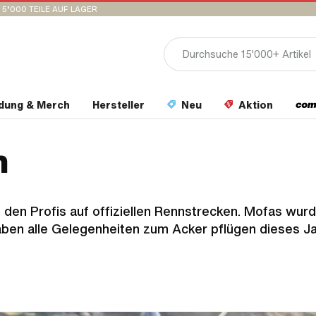
15’000 TEILE AUF LAGER
idung & Merch
Hersteller
Neu
Aktion
n
den Profis auf offiziellen Rennstrecken. Mofas wur
ben alle Gelegenheiten zum Acker pflügen dieses J