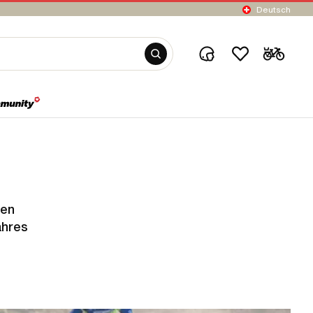
Deutsch
den
ahres