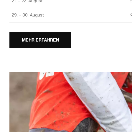
21. – 22. August
29. – 30. August
K
MEHR ERFAHREN