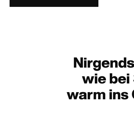
Nirgends 
wie bei
warm ins 