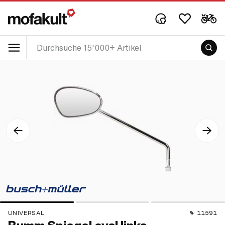
UNIVERSAL
11591