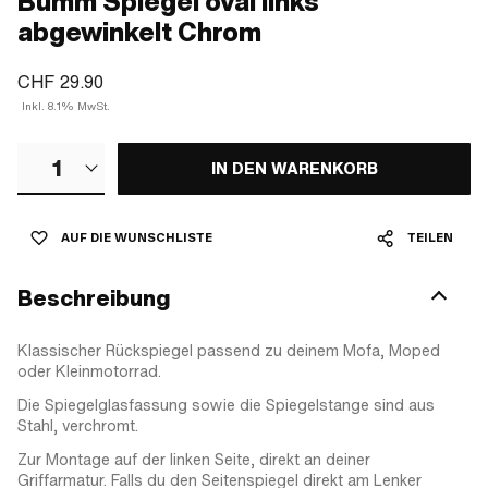
Bumm Spiegel oval links
abgewinkelt Chrom
CHF 29.90
Inkl. 8.1% MwSt.
1
IN DEN WARENKORB
AUF DIE WUNSCHLISTE
TEILEN
Beschreibung
Klassischer Rückspiegel passend zu deinem Mofa, Moped
oder Kleinmotorrad.
Die Spiegelglasfassung sowie die Spiegelstange sind aus
Stahl, verchromt.
Zur Montage auf der linken Seite, direkt an deiner
Griffarmatur. Falls du den Seitenspiegel direkt am Lenker