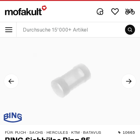
FÜR:
PUCH · SACHS · HERCULES · KTM · BATAVUS
10665