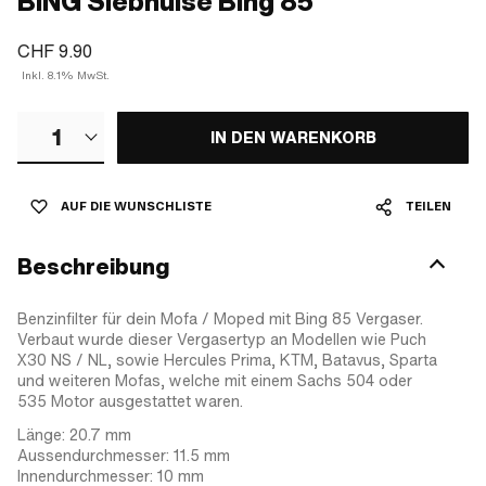
BING Siebhülse Bing 85
CHF 9.90
Inkl. 8.1% MwSt.
1
IN DEN WARENKORB
AUF DIE WUNSCHLISTE
TEILEN
Beschreibung
Benzinfilter für dein Mofa / Moped mit Bing 85 Vergaser.
Verbaut wurde dieser Vergasertyp an Modellen wie Puch
X30 NS / NL, sowie Hercules Prima, KTM, Batavus, Sparta
und weiteren Mofas, welche mit einem Sachs 504 oder
535 Motor ausgestattet waren.
Länge: 20.7 mm
Aussendurchmesser: 11.5 mm
Innendurchmesser: 10 mm