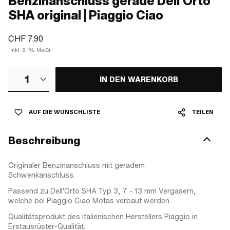
Benzinanschluss gerade Dell'Orto
SHA original | Piaggio Ciao
CHF 7.90
Inkl. 8.1% MwSt.
1
IN DEN WARENKORB
AUF DIE WUNSCHLISTE
TEILEN
Beschreibung
Originaler Benzinanschluss mit geradem
Schwenkanschluss.
Passend zu Dell'Orto SHA Typ 3, 7 - 13 mm Vergasern,
welche bei Piaggio Ciao Mofas verbaut werden.
Qualitätsprodukt des italienischen Herstellers Piaggio in
Erstausrüster-Qualität.