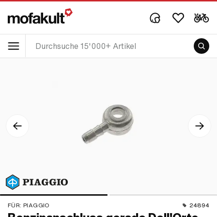
FÜR:
PIAGGIO
24894