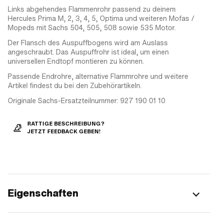
Links abgehendes Flammenrohr passend zu deinem
Hercules Prima M, 2, 3, 4, 5, Optima und weiteren Mofas /
Mopeds mit Sachs 504, 505, 508 sowie 535 Motor.
Der Flansch des Auspuffbogens wird am Auslass
angeschraubt. Das Auspuffrohr ist ideal, um einen
universellen Endtopf montieren zu können.
Passende Endrohre, alternative Flammrohre und weitere
Artikel findest du bei den Zubehörartikeln.
Originale Sachs-Ersatzteilnummer: 927 190 01 10
RATTIGE BESCHREIBUNG?
JETZT FEEDBACK GEBEN!
Eigenschaften