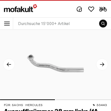
FÜR:
SACHS · HERCULES
33443