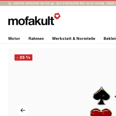
GRATIS VERSAND AB 99.-
BLITZVERSAND BIS 19:00 UHR
ÜBER 
Motor
Rahmen
Werkstatt & Normteile
Bekle
- 35 %