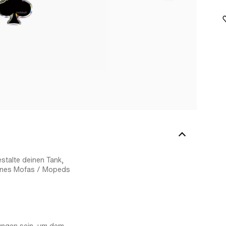
estalte deinen Tank,
eines Mofas / Mopeds