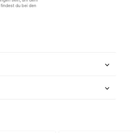
igungen sein, um dem
findest du bei den