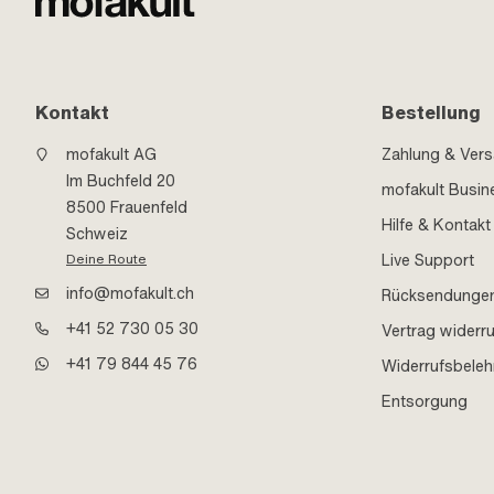
Kontakt
Bestellung
mofakult AG
Zahlung & Ver
Im Buchfeld 20
mofakult Busin
8500 Frauenfeld
Hilfe & Kontakt
Schweiz
Live Support
Deine Route
info@mofakult.ch
Rücksendunge
+41 52 730 05 30
Vertrag widerr
+41 79 844 45 76
Widerrufsbele
Entsorgung