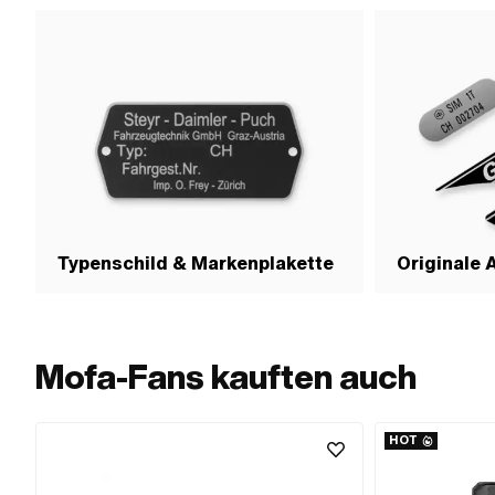
Typenschild & Markenplakette
Originale 
Mofa-Fans kauften auch
HOT