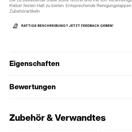
Die zu beklebende Stelle sollte fettfrei und frei von Verunrein
Kleber festen Halt zu bieten. Entsprechende Reinigungslappen 
Zubehörartikeln.
RATTIGE BESCHREIBUNG? JETZT FEEDBACK GEBEN!
Eigenschaften
Bewertungen
Zubehör & Verwandtes