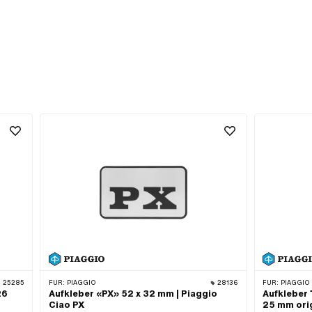
25285
FÜR:
PIAGGIO
28136
FÜR:
PIAGGIO
26
Aufkleber «PX» 52 x 32 mm | Piaggio
Aufkleber 
Ciao PX
25 mm orig