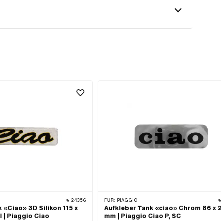
24356
FÜR:
PIAGGIO
 «Ciao» 3D Silikon 115 x
Aufkleber Tank «ciao» Chrom 86 x 
 | Piaggio Ciao
mm | Piaggio Ciao P, SC