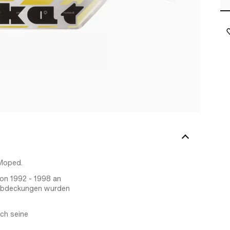
 Moped.
on 1992 - 1998 an
enabdeckungen wurden
ch seine