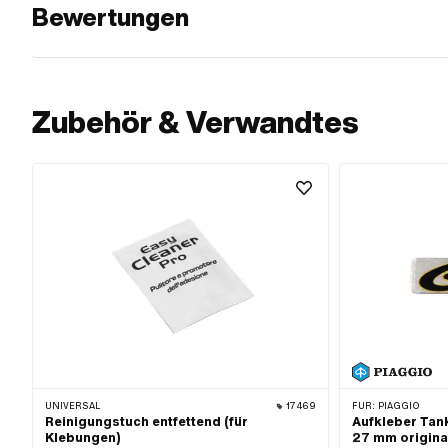
Bewertungen
Zubehör & Verwandtes
UNIVERSAL
17469
FÜR:
PIAGGIO
Reinigungstuch entfettend (für
Aufkleber Tank
Klebungen)
27 mm original