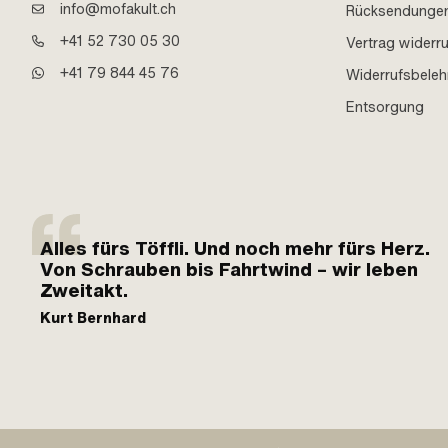
info@mofakult.ch
Rücksendunge
+41 52 730 05 30
Vertrag widerr
+41 79 844 45 76
Widerrufsbele
Entsorgung
Alles fürs Töffli. Und noch mehr fürs Herz.
Von Schrauben bis Fahrtwind – wir leben
Zweitakt.
Kurt Bernhard